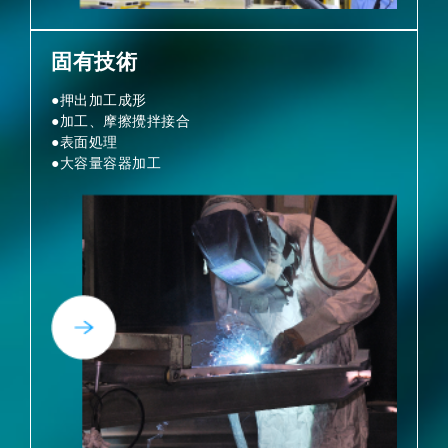
固有技術
●押出加工成形
●加工、摩擦攪拌接合
●表面処理
●大容量容器加工