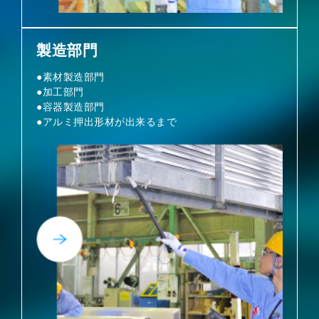
製造部門
●素材製造部門
●加工部門
●容器製造部門
●アルミ押出形材が出来るまで