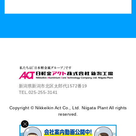
新潟県新潟市北区太郎代1572番19
TEL.025-255-3141
Copyright © Nikkeikin Act Co., Ltd. Niigata Plant All rights
reserved.