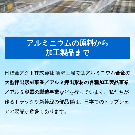
アルミニウムの原料から
加工製品まで
日軽金アクト株式会社 新潟工場では
アルミニウム合金の
大型押出形材事業／アルミ押出形材の各種加工製品事業
／アルミ容器の製造事業
などを行っています。私たちが
作るトラックや新幹線の部品群は、
日本でのトップシェ
アの製品が数多くあります。