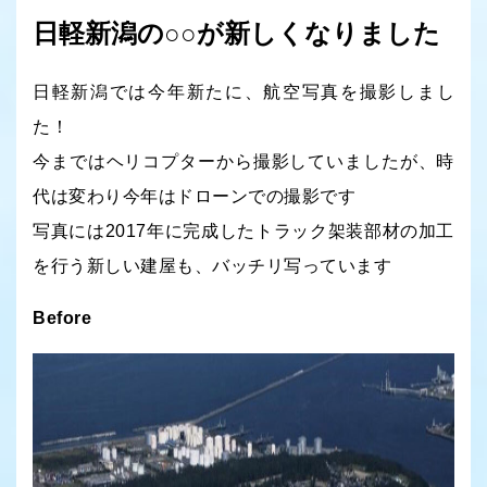
日軽新潟の○○が新しくなりました
日軽新潟では今年新たに、航空写真を撮影しまし
た！
今まではヘリコプターから撮影していましたが、時
代は変わり今年はドローンでの撮影です
写真には2017年に完成したトラック架装部材の加工
を行う新しい建屋も、バッチリ写っています
Before