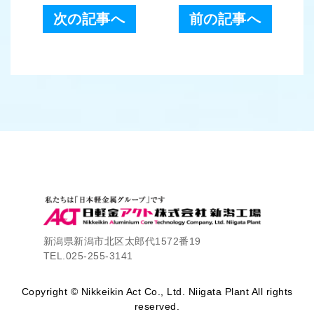
次の記事へ
前の記事へ
新潟県新潟市北区太郎代1572番19
TEL.025-255-3141
Copyright © Nikkeikin Act Co., Ltd. Niigata Plant All rights
reserved.