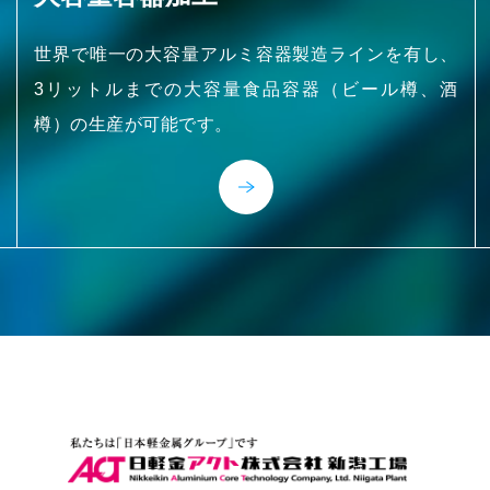
世界で唯一の大容量アルミ容器製造ラインを有し、
3リットルまでの大容量食品容器（ビール樽、酒
樽）の生産が可能です。