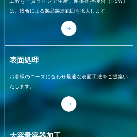
工程を一貫ラインで生産。摩擦撹拌接合（FSW）
は、接合による製品製造範囲を拡大します。
表面処理
お客様のニーズに合わせ最適な表面工法をご提案い
たします。
大容量容器加工