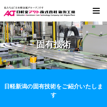
固有技術
日軽新潟の固有技術をご紹介いたしま
す