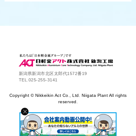
新潟県新潟市北区太郎代1572番19
TEL.025-255-3141
Copyright © Nikkeikin Act Co., Ltd. Niigata Plant All rights
reserved.