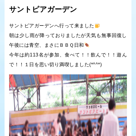
サントピアガーデン
サントピアガーデンへ行って来ました
朝は少し雨が降っておりましたが天気も無事回復し
午後には青空、まさにＢＢＱ日和
今年は約113名が参加、食べて！！飲んで！！遊ん
で！！１日を思い切り満喫しました(*^^*)